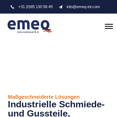
+31 (0)85 130 58 49
info@emeq-int.com
Maßgeschneiderte Lösungen
Industrielle Schmiede-
und Gussteile,