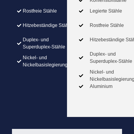
Kohlenstoffstähle
Rostfreie Stähle
Legierte Stähle
Hitzebeständige Stähle
Rostfreie Stähle
Duplex- und
Hitzebeständige Stä
Superduplex-Stähle
Duplex- und
Nickel- und
Superduplex-Stähle
Nickelbasislegierungen
Nickel- und
Nickelbasislegierun
Aluminium