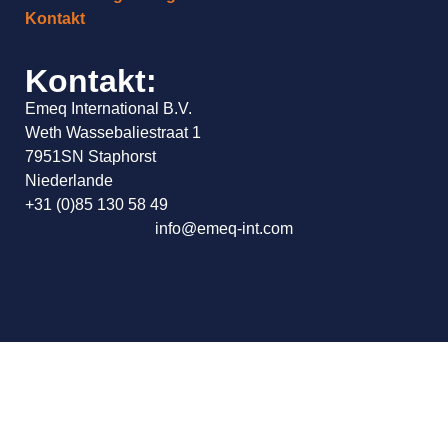
Kontakt
Kontakt:
Emeq International B.V.
Weth Wassebaliestraat 1
7951SN Staphorst
Niederlande
+31 (0)85 130 58 49
info@emeq-int.com